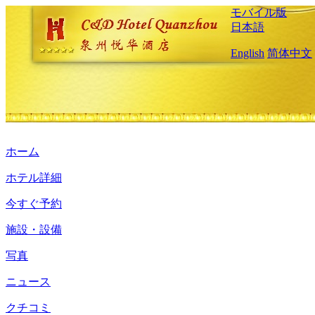
モバイル版
日本語
English
简体中文
ホーム
ホテル詳細
今すぐ予約
施設・設備
写真
ニュース
クチコミ