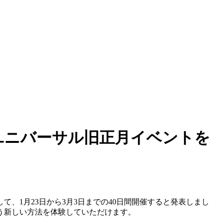
てユニバーサル旧正月イベントを
て、1月23日から3月3日までの40日間開催すると発表しまし
う新しい方法を体験していただけます。