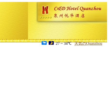
27 ~ 34℃
天気のQuanzhou