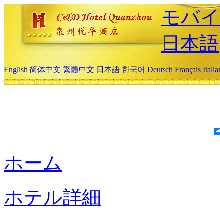
モバイ
日本語
English
简体中文
繁體中文
日本語
한국어
Deutsch
Français
Itali
ホーム
ホテル詳細