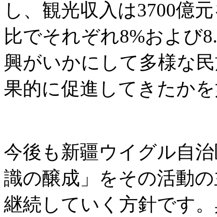
し、観光収入は3700億
比でそれぞれ8%および8
興がいかにして多様な民
果的に促進してきたかを
今後も新疆ウイグル自治
識の醸成」をその活動の
継続していく方針です。