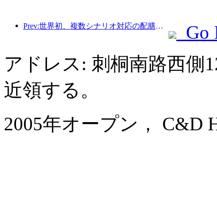
Prev:世界初、複数シナリオ対応の配膳サービスに特化したヒューマノイドロボットが公開
Go 
アドレス: 刺桐南路西側1
近領する。
2005年オープン， C&D Hote