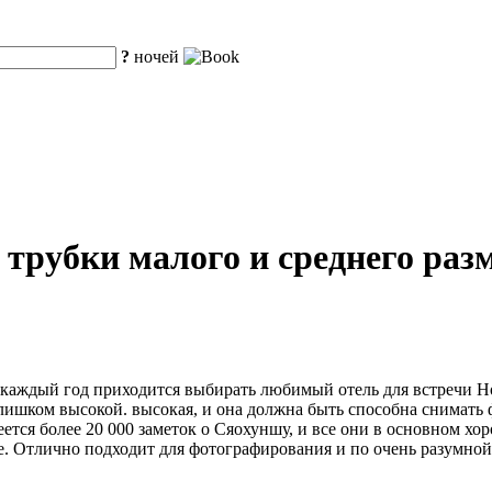
?
ночей
 трубки малого и среднего ра
каждый год приходится выбирать любимый отель для встречи Но
ишком высокой. высокая, и она должна быть способна снимать ф
еется более 20 000 заметок о Сяохуншу, и все они в основном х
те. Отлично подходит для фотографирования и по очень разумной