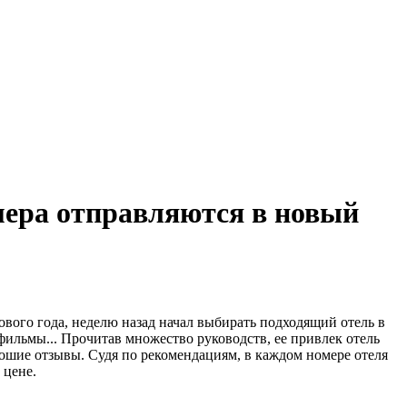
змера отправляются в новый
вого года, неделю назад начал выбирать подходящий отель в
ильмы... Прочитав множество руководств, ее привлек отель
орошие отзывы. Судя по рекомендациям, в каждом номере отеля
 цене.