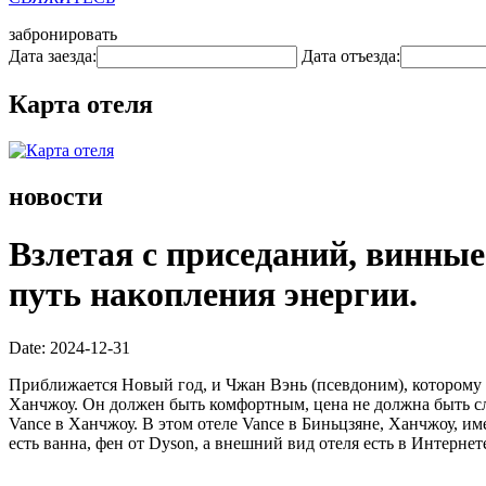
забронировать
Дата заезда:
Дата отъезда:
Карта отеля
новости
Взлетая с приседаний, винные
путь накопления энергии.
Date: 2024-12-31
Приближается Новый год, и Чжан Вэнь (псевдоним), которому 
Ханчжоу. Он должен быть комфортным, цена не должна быть сл
Vance в Ханчжоу. В этом отеле Vance в Биньцзяне, Ханчжоу, им
есть ванна, фен от Dyson, а внешний вид отеля есть в Интерне