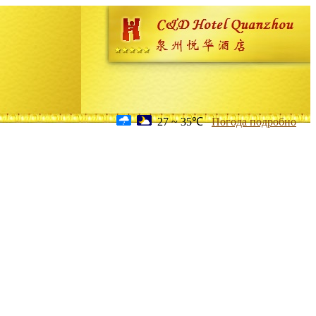
27 ~ 35℃
Погода подробно