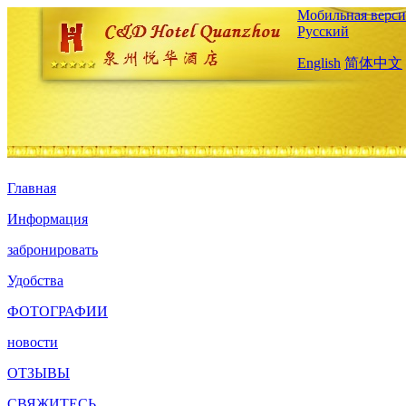
Мобильная верси
Русский
English
简体中文
Главная
Информация
забронировать
Удобства
ФОТОГРАФИИ
новости
ОТЗЫВЫ
СВЯЖИТЕСЬ