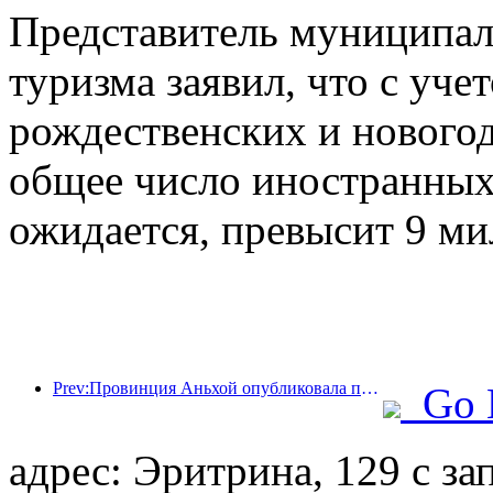
Представитель муниципал
туризма заявил, что с уче
рождественских и новогод
общее число иностранных 
ожидается, превысит 9 ми
Prev:Провинция Аньхой опубликовала проект «15-го пятилетнего плана», направленный на развитие индустрии культурного туризма в качестве одной из ключевых отраслей экономики.
Go 
адрес: Эритрина, 129 с 