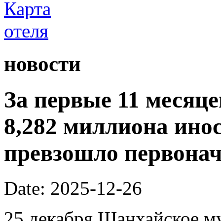
новости
За первые 11 месяц
8,282 миллиона ино
превзошло первона
Date: 2025-12-26
25 декабря Шанхайское м