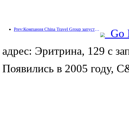
Prev:Компания China Travel Group запустила бренд 'China Travel Good Times' для расширения своего присутствия на рынке туризма для пожилых людей.
Go 
адрес: Эритрина, 129 с 
Появились в 2005 году, C