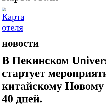
новости
В Пекинском Univers
стартует мероприят
китайскому Новому 
40 дней.