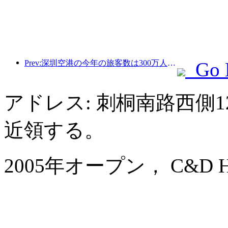
Prev:深圳空港の今年の旅客数は300万人を超え、同期間の新記録を樹立した。
Go 
アドレス: 刺桐南路西側1
近領する。
2005年オープン， C&D Hote