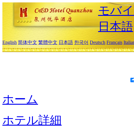
モバイ
日本語
English
简体中文
繁體中文
日本語
한국어
Deutsch
Français
Itali
ホーム
ホテル詳細