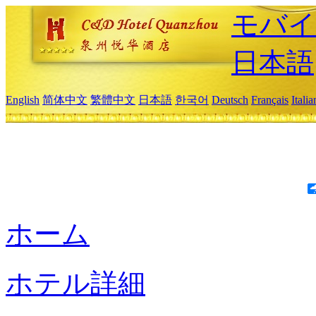
モバイ
日本語
English
简体中文
繁體中文
日本語
한국어
Deutsch
Français
Itali
ホーム
ホテル詳細