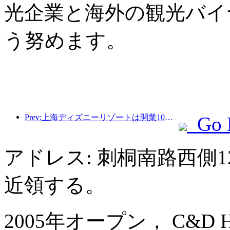
光企業と海外の観光バイ
う努めます。
Prev:上海ディズニーリゾートは開業10周年を迎え、これまでに1億人以上の来場者数を記録した。
Go 
アドレス: 刺桐南路西側1
近領する。
2005年オープン， C&D Hote