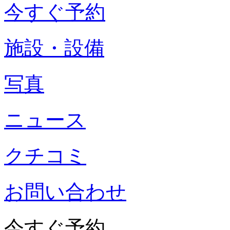
今すぐ予約
施設・設備
写真
ニュース
クチコミ
お問い合わせ
今すぐ予約